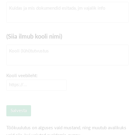
(Siia ilmub kooli nimi)
Kooli veebileht:
Töökuulutus on alguses vaid mustand, ning muutub avalikuks